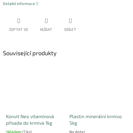
Detailní informace
ZEPTAT SE
HLÍDAT
SDÍLET
Související produkty
Konvit Neo vitamínová
Plastin minerální krmivo
přísada do krmiva 1kg
5kg
Skladem
(7 ks)
Na dotaz