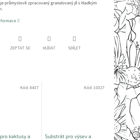
je průmyslově zpracovaný granulovaný jíl s hladkým
m.
informace
ZEPTAT SE
HLÍDAT
SDÍLET
Kód:
8437
Kód:
10327
 pro kaktusy a
Substrát pro výsev a