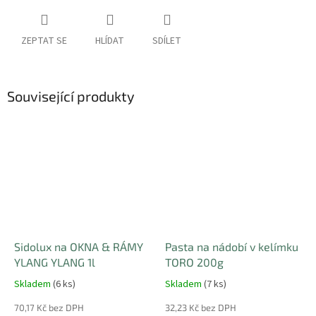
ZEPTAT SE
HLÍDAT
SDÍLET
Související produkty
Sidolux na OKNA & RÁMY
Pasta na nádobí v kelímku
YLANG YLANG 1l
TORO 200g
Skladem
(6 ks)
Skladem
(7 ks)
70,17 Kč bez DPH
32,23 Kč bez DPH