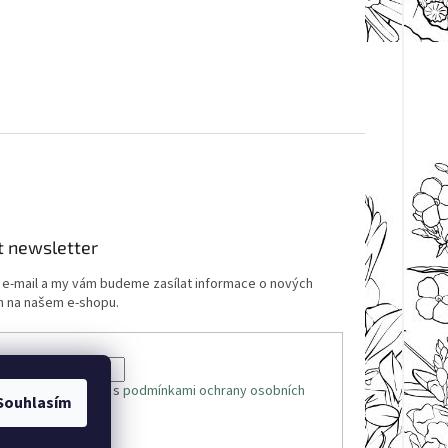
t newsletter
j e-mail a my vám budeme zasílat informace o nových
 na našem e-shopu.
 e-mailu souhlasíte s
podmínkami ochrany osobních
Souhlasím