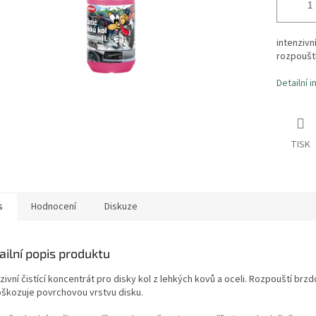
intenzivn
rozpoušt
Detailní 
TISK
s
Hodnocení
Diskuze
ailní popis produktu
zivní čistící koncentrát pro disky kol z lehkých kovů a oceli. Rozpouští brz
škozuje povrchovou vrstvu disku.