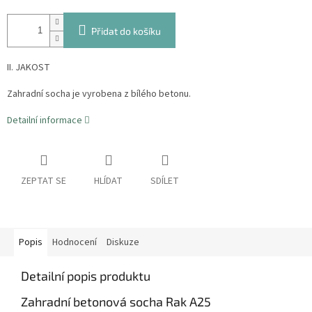
Přidat do košíku
II. JAKOST
Zahradní socha je vyrobena z bílého betonu.
Detailní informace
ZEPTAT SE
HLÍDAT
SDÍLET
Popis
Hodnocení
Diskuze
Detailní popis produktu
Zahradní betonová socha Rak A25