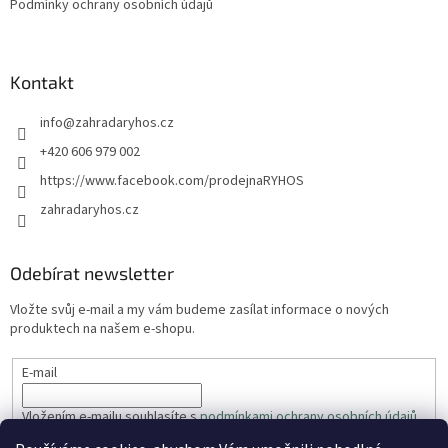
Podmínky ochrany osobních údajů
Kontakt
info
@
zahradaryhos.cz
+420 606 979 002
https://www.facebook.com/prodejnaRYHOS
zahradaryhos.cz
Odebírat newsletter
Vložte svůj e-mail a my vám budeme zasílat informace o nových
produktech na našem e-shopu.
E-mail
Vložením e-mailu souhlasíte s
podmínkami ochrany osobních údajů