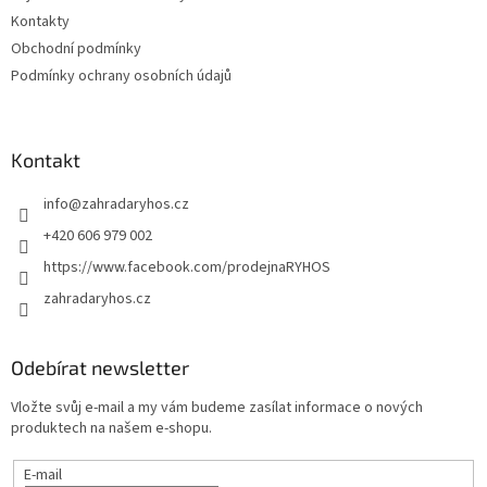
Kontakty
Obchodní podmínky
Podmínky ochrany osobních údajů
Kontakt
info
@
zahradaryhos.cz
+420 606 979 002
https://www.facebook.com/prodejnaRYHOS
zahradaryhos.cz
Odebírat newsletter
Vložte svůj e-mail a my vám budeme zasílat informace o nových
produktech na našem e-shopu.
E-mail