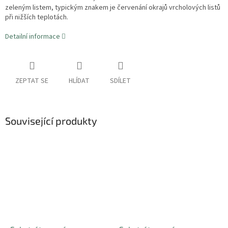
zeleným listem, typickým znakem je červenání okrajů vrcholových listů
při nižších teplotách.
Detailní informace
ZEPTAT SE
HLÍDAT
SDÍLET
Související produkty