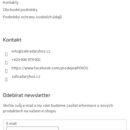
Kontakty
Obchodní podmínky
Podmínky ochrany osobních údajů
Kontakt
info
@
zahradaryhos.cz
+420 606 979 002
https://www.facebook.com/prodejnaRYHOS
zahradaryhos.cz
Odebírat newsletter
Vložte svůj e-mail a my vám budeme zasílat informace o nových
produktech na našem e-shopu.
E-mail