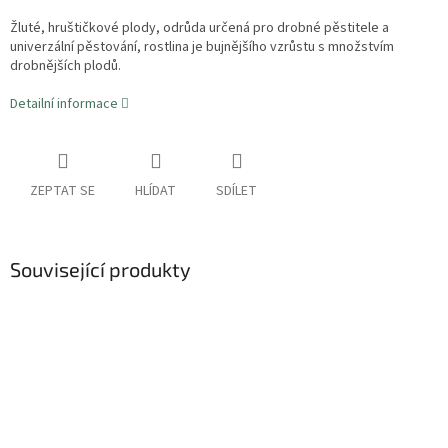
Žluté, hruštičkové plody, odrůda určená pro drobné pěstitele a
univerzální pěstování, rostlina je bujnějšího vzrůstu s množstvím
drobnějších plodů.
Detailní informace
ZEPTAT SE
HLÍDAT
SDÍLET
Související produkty