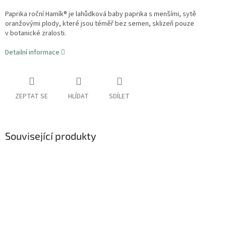
Paprika roční Hamík® je lahůdková baby paprika s menšími, sytě
oranžovými plody, které jsou téměř bez semen, sklizeň pouze
v botanické zralosti.
Detailní informace
ZEPTAT SE
HLÍDAT
SDÍLET
Související produkty