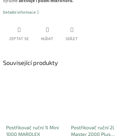
výrazně
aktivuje i půdní mikroflóru.
Detailní informace
ZEPTAT SE
HLÍDAT
SDÍLET
Související produkty
Postřikovač ruční 1l Mini
Postřikovač ruční 2l
1000 MAROLEX
Master 2000 Plus