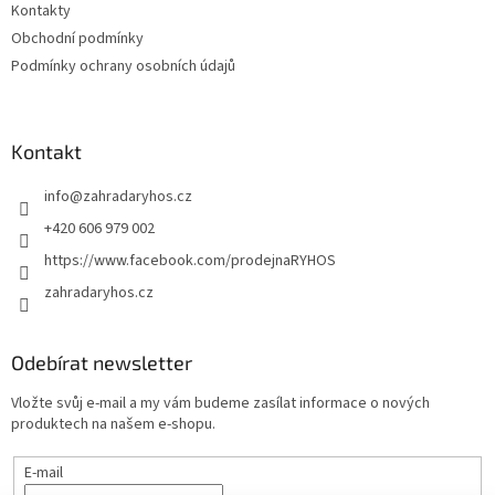
Kontakty
Obchodní podmínky
Podmínky ochrany osobních údajů
Kontakt
info
@
zahradaryhos.cz
+420 606 979 002
https://www.facebook.com/prodejnaRYHOS
zahradaryhos.cz
Odebírat newsletter
Vložte svůj e-mail a my vám budeme zasílat informace o nových
produktech na našem e-shopu.
E-mail