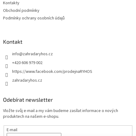
Kontakty
Obchodní podmínky
Podmínky ochrany osobních údajů
Kontakt
info
@
zahradaryhos.cz
+420 606 979 002
https://www.facebook.com/prodejnaRYHOS
zahradaryhos.cz
Odebírat newsletter
Vložte svůj e-mail a my vám budeme zasílat informace o nových
produktech na našem e-shopu.
E-mail