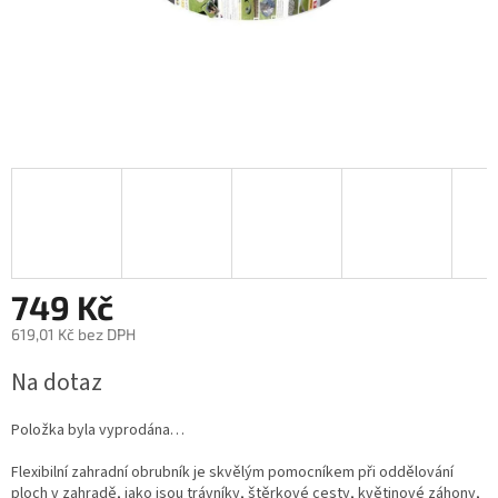
749 Kč
619,01 Kč bez DPH
Měrná
Na dotaz
cena:
Položka byla vyprodána…
Flexibilní zahradní obrubník je skvělým pomocníkem při oddělování
ploch v zahradě, jako jsou trávníky, štěrkové cesty, květinové záhony,