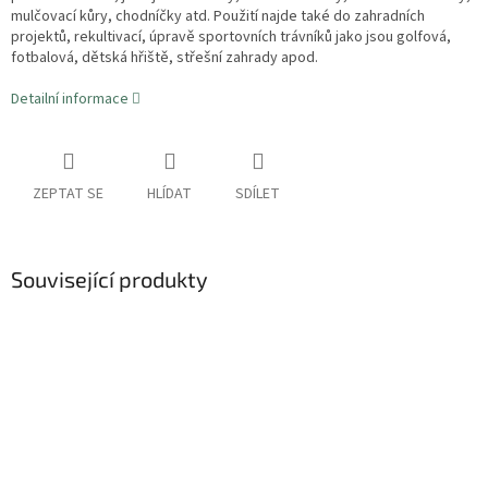
mulčovací kůry, chodníčky atd. Použití najde také do zahradních
projektů, rekultivací, úpravě sportovních trávníků jako jsou golfová,
fotbalová, dětská hřiště, střešní zahrady apod.
Detailní informace
ZEPTAT SE
HLÍDAT
SDÍLET
Související produkty