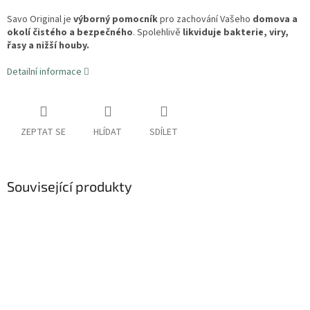
Savo Original je
výborný pomocník
pro zachování Vašeho
domova a
okolí čistého a bezpečného
. Spolehlivě
likviduje bakterie, viry,
řasy a nižší houby.
Detailní informace
ZEPTAT SE
HLÍDAT
SDÍLET
Související produkty