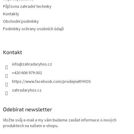
Půjčovna zahradní techniky
Kontakty
Obchodní podmínky
Podmínky ochrany osobních údajů
Kontakt
info
@
zahradaryhos.cz
+420 606 979 002
https://www.facebook.com/prodejnaRYHOS
zahradaryhos.cz
Odebírat newsletter
Vložte svůj e-mail a my vám budeme zasílat informace o nových
produktech na našem e-shopu.