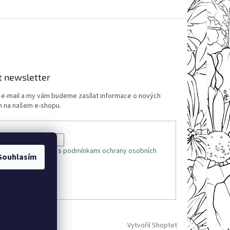
t newsletter
j e-mail a my vám budeme zasílat informace o nových
 na našem e-shopu.
 e-mailu souhlasíte s
podmínkami ochrany osobních
Souhlasím
ÁSIT SE
Vytvořil Shoptet